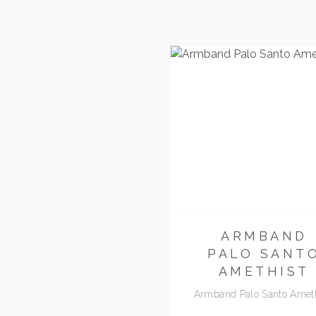
ARMBAND
PALO SANT
AMETHIST
Armband Palo Santo Ameth