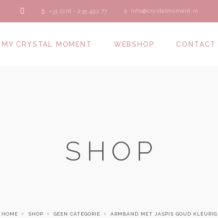
info@crystalmoment.nl
+31 (0)6 - 235 492 77
MY CRYSTAL MOMENT
WEBSHOP
CONTACT
SHOP
HOME
SHOP
GEEN CATEGORIE
ARMBAND MET JASPIS GOUD KLEURIG