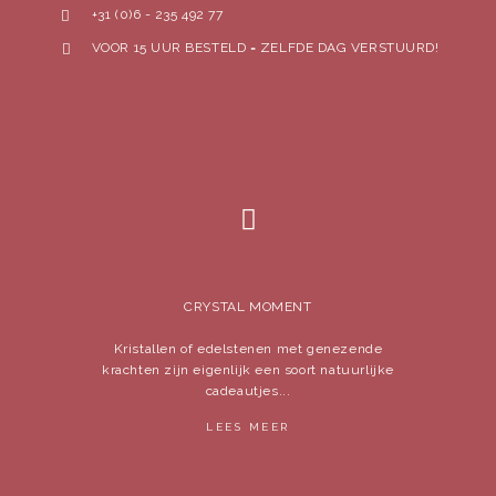
+31 (0)6 - 235 492 77
VOOR 15 UUR BESTELD = ZELFDE DAG VERSTUURD!
CRYSTAL MOMENT
Kristallen of edelstenen met genezende
krachten zijn eigenlijk een soort natuurlijke
cadeautjes...
LEES MEER