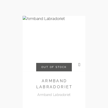
OUT OF STOCK
ARMBAND
LABRADORIET
Armband Labradoriet