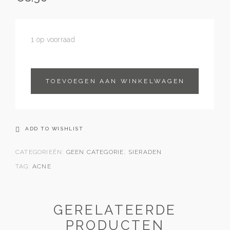
1 op voorraad
TOEVOEGEN AAN WINKELWAGEN
ADD TO WISHLIST
CATEGORIEËN:
GEEN CATEGORIE
,
SIERADEN
TAG:
ACNE
GERELATEERDE
PRODUCTEN