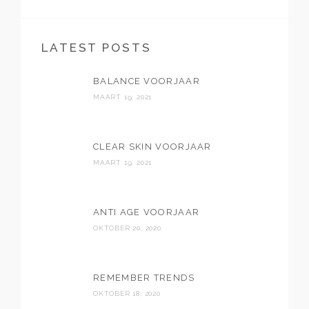
LATEST POSTS
BALANCE VOORJAAR
MAART 19, 2021
CLEAR SKIN VOORJAAR
MAART 19, 2021
ANTI AGE VOORJAAR
OKTOBER 20, 2020
REMEMBER TRENDS
OKTOBER 18, 2020