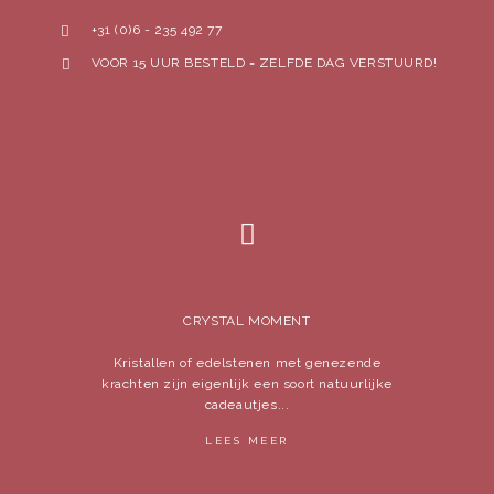
+31 (0)6 - 235 492 77
VOOR 15 UUR BESTELD = ZELFDE DAG VERSTUURD!
CRYSTAL MOMENT
Kristallen of edelstenen met genezende
krachten zijn eigenlijk een soort natuurlijke
cadeautjes...
LEES MEER