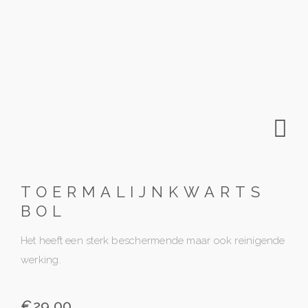
TOERMALIJNKWARTS
BOL
Het heeft een sterk beschermende maar ook reinigende
werking.
€
29.00