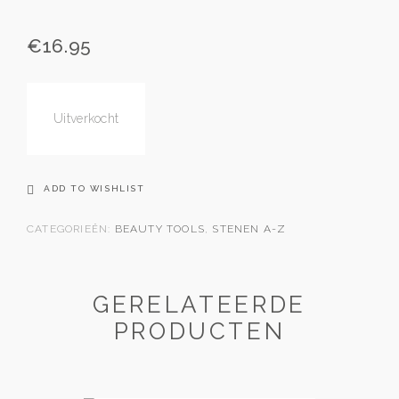
€
16.95
Uitverkocht
ADD TO WISHLIST
CATEGORIEËN:
BEAUTY TOOLS
,
STENEN A-Z
GERELATEERDE
PRODUCTEN