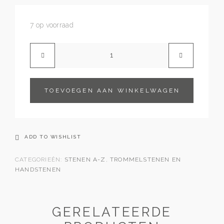
7 op voorraad
TOEVOEGEN AAN WINKELWAGEN
ADD TO WISHLIST
CATEGORIEËN:
STENEN A-Z
,
TROMMELSTENEN EN
HANDSTENEN
GERELATEERDE