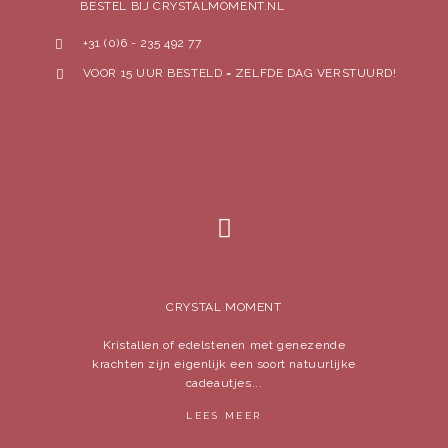
BESTEL BIJ CRYSTALMOMENT.NL
+31 (0)6 - 235 492 77
VOOR 15 UUR BESTELD = ZELFDE DAG VERSTUURD!
CRYSTAL MOMENT
Kristallen of edelstenen met genezende
krachten zijn eigenlijk een soort natuurlijke
cadeautjes...
LEES MEER