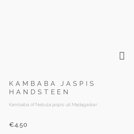
KAMBABA JASPIS
HANDSTEEN
Kambaba of Nebula jaspis uit Madagaskar
€
4.50