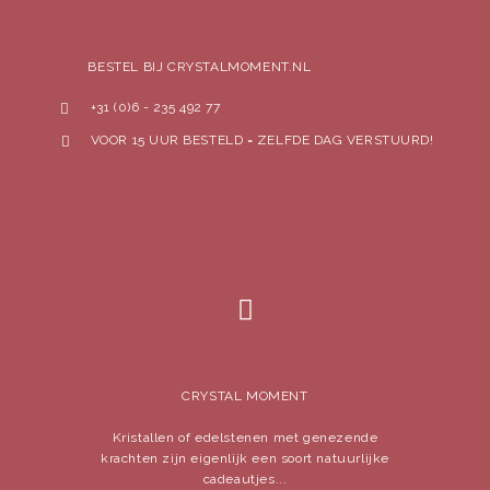
BESTEL BIJ CRYSTALMOMENT.NL
+31 (0)6 - 235 492 77
VOOR 15 UUR BESTELD = ZELFDE DAG VERSTUURD!
CRYSTAL MOMENT
Kristallen of edelstenen met genezende
krachten zijn eigenlijk een soort natuurlijke
cadeautjes...