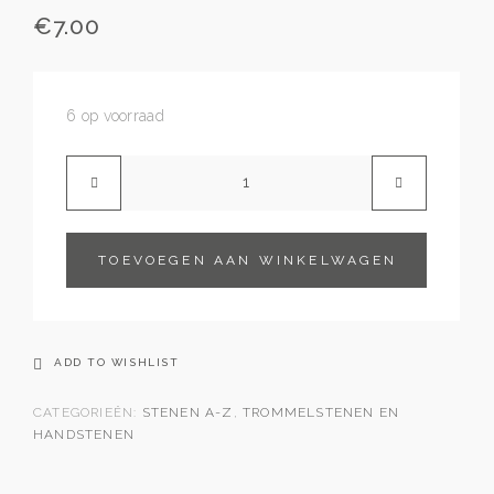
€
7.00
6 op voorraad
TOEVOEGEN AAN WINKELWAGEN
ADD TO WISHLIST
CATEGORIEËN:
STENEN A-Z
,
TROMMELSTENEN EN
HANDSTENEN