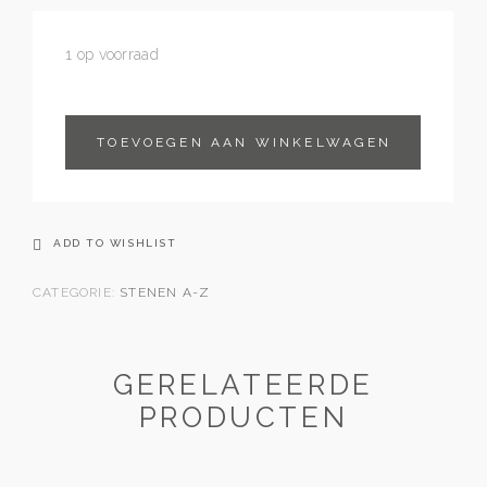
1 op voorraad
TOEVOEGEN AAN WINKELWAGEN
ADD TO WISHLIST
CATEGORIE:
STENEN A-Z
GERELATEERDE
PRODUCTEN