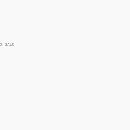
G
,
SALE