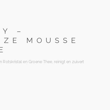
Y –
IZE MOUSSE
E
n Rotskristal en Groene Thee, reinigt en zuivert