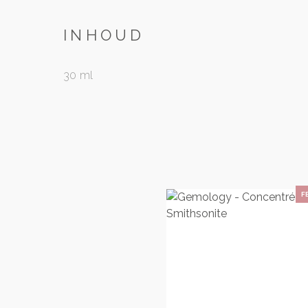
INHOUD
30 ml
F