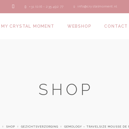
info@crystalmoment.nl
+31 (0)6 - 235 492 77
MY CRYSTAL MOMENT
WEBSHOP
CONTACT
SHOP
SHOP
GEZICHTSVERZORGING
GEMOLOGY – TRAVELSIZE MOUSSE DE