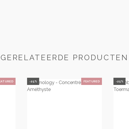
GERELATEERDE PRODUCTEN
EATURED
-25%
FEATURED
-25%